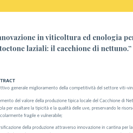
nnovazione in viticoltura ed enologia per
toctone laziali: il cacchione di nettuno.”
STRACT
ttivo generale miglioramento della competitività del settore viti-vini
emento del valore della produzione tipica locale del Cacchione di Nett
cola per esaltare la tipicità e la qualità delle uve, preservando le ris
icolarmente fragile e vulnerabile;
rsificazione della produzione attraverso innovazione in cantina per la 