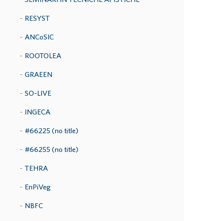
RESYST
ANCoSIC
ROOTOLEA
GRAEEN
SO-LIVE
INGECA
#66225 (no title)
#66255 (no title)
TEHRA
EnPiVeg
NBFC