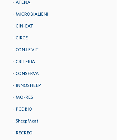
ATENA
MICROBIALIENI
CIN-EAT
CIRCE
CON.LE.VIT
CRITERIA
CONSERVA
INNOSHEEP
MO-RES
PCDBIO
SheepMeat
RECREO