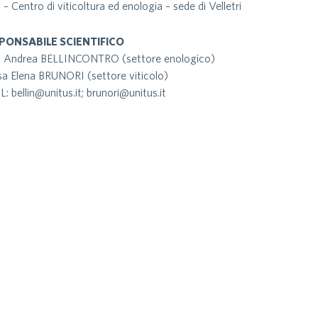
 – Centro di viticoltura ed enologia – sede di Velletri
PONSABILE SCIENTIFICO
. Andrea BELLINCONTRO (settore enologico)
sa Elena BRUNORI (settore viticolo)
: bellin@unitus.it; brunori@unitus.it