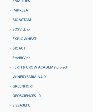
SMARTIES
IMPRESA
BIOACTAM
SOSVitEno
EXPLOWHEAT
BIOACT
StarBirVino
FERTI & GROW ACADEMY project
WINERYFARMIN4.0
GREENHORT
GEOSCIENCES-IR
SISSA3EFG