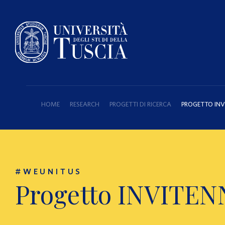
HOME
RESEARCH
PROGETTI DI RICERCA
PROGETTO INV
#WEUNITUS
Progetto INVITE