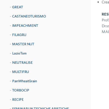
Crea
GREAT
RES
CASTANEOTURISMO
Prof
IMPEACHMENT
Dr.s
MAIL
FILAGRU
MASTER NUT
LazioTom
NEUTRALISE
MULTIFRU
PanWheatGrain
TORBOCIP
RECIPE
SEMINARI IN TECNICHE APISTICHE