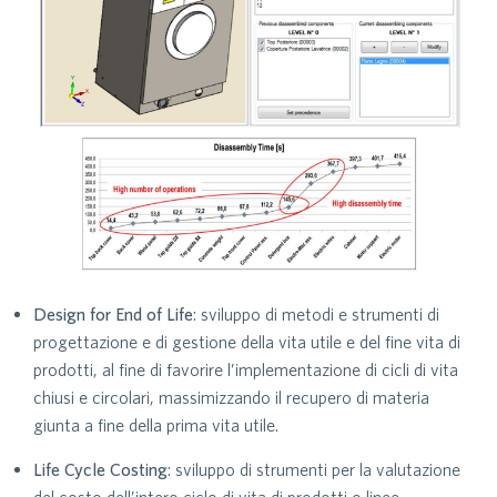
Design for End of Life
: sviluppo di metodi e strumenti di
progettazione e di gestione della vita utile e del fine vita di
prodotti, al fine di favorire l’implementazione di cicli di vita
chiusi e circolari, massimizzando il recupero di materia
giunta a fine della prima vita utile.
Life Cycle Costing
: sviluppo di strumenti per la valutazione
del costo dell’intero ciclo di vita di prodotti o linee