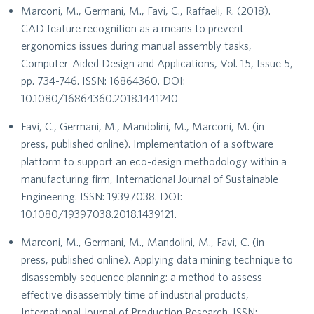
Marconi, M., Germani, M., Favi, C., Raffaeli, R. (2018).
CAD feature recognition as a means to prevent
ergonomics issues during manual assembly tasks,
Computer-Aided Design and Applications, Vol. 15, Issue 5,
pp. 734-746. ISSN: 16864360. DOI:
10.1080/16864360.2018.1441240
Favi, C., Germani, M., Mandolini, M., Marconi, M. (in
press, published online). Implementation of a software
platform to support an eco-design methodology within a
manufacturing firm, International Journal of Sustainable
Engineering. ISSN: 19397038. DOI:
10.1080/19397038.2018.1439121.
Marconi, M., Germani, M., Mandolini, M., Favi, C. (in
press, published online). Applying data mining technique to
disassembly sequence planning: a method to assess
effective disassembly time of industrial products,
International Journal of Production Research. ISSN: