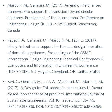
Marconi, M., Germani, M. (2017). An end of life oriented
framework to support the transition toward circular
economy, Proceedings of the International Conference on
Engineering Design (ICED), 21-25 August, Vancouver,
Canada
Papetti, A., Germani, M., Marconi, M., Favi, C. (2017).
Lifecycle tools as a support for the eco-design innovation
of domestic appliances, Proceedings of the ASME
International Design Engineering Technical Conferences &
Computers and Information in Engineering Conference
(IDETC/CIE), 6-9 August, Cleveland, OH, United States
Favi, C., Germani, M., Luzi, A., Mandolini, M., Marconi, M.
(2017). A Design for EoL approach and metrics to favour
closed-loop scenarios of products, International Journal of
Sustainable Engineering, Vol. 10, Issue 3, pp. 136-146.
ISSN: 19397038. DOI: 10.1080/19397038.2016.1270369.