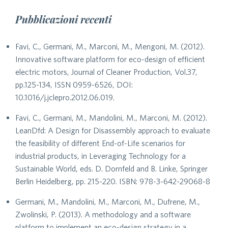
Pubblicazioni recenti
Favi, C., Germani, M., Marconi, M., Mengoni, M. (2012).
Innovative software platform for eco-design of efficient
electric motors, Journal of Cleaner Production, Vol.37,
pp.125-134, ISSN 0959-6526, DOI:
10.1016/j.jclepro.2012.06.019.
Favi, C., Germani, M., Mandolini, M., Marconi, M. (2012).
LeanDfd: A Design for Disassembly approach to evaluate
the feasibility of different End-of-Life scenarios for
industrial products, in Leveraging Technology for a
Sustainable World, eds. D. Dornfeld and B. Linke, Springer
Berlin Heidelberg, pp. 215-220. ISBN: 978-3-642-29068-8
Germani, M., Mandolini, M., Marconi, M., Dufrene, M.,
Zwolinski, P. (2013). A methodology and a software
platform to implement an eco-design strategy in a