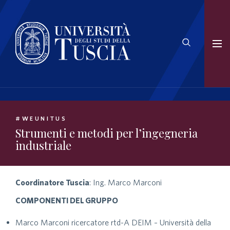
#WEUNITUS
Strumenti e metodi per l’ingegneria
industriale
Coordinatore Tuscia
: Ing. Marco Marconi
COMPONENTI DEL GRUPPO
Marco Marconi ricercatore rtd-A DEIM – Università della