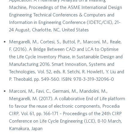
Machine, Proceedings of the ASME International Design
Engineering Technical Conferences & Computers and
Information in Engineering Conference (IDETC/CIE), 21-
24 August, Charlotte, NC, United States
Mengarelli, M., Cortesi, S., Buttol, P., Marconi, M., Reale,
F. (2016). A Bridge Between CAD and LCA to Optimise
the Life Cycle Inventory Phase, in Sustainable Design and
Manufacturing 2016. Smart Innovation, Systems and
Technologies, Vol. 52, eds. R. Setchi, R. Howlett, Y. Liu and
P. Theobald, pp. 549-560. ISBN: 978-3-319-32096-0
Marconi, M., Favi, C., Germani, M., Mandolini, M.,
Mengarelli, M. (2017). A collaborative End of Life platform
to favour the reuse of electronic components, Procedia
CIRP, Vol. 61, pp. 166-171 – Proceedings of the 24th CIRP
Conference on Life Cycle Engineering (LCE), 8-10 March,
Kamakura, Japan