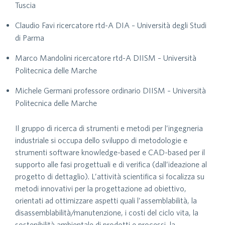
Tuscia
Claudio Favi ricercatore rtd-A DIA – Università degli Studi
di Parma
Marco Mandolini ricercatore rtd-A DIISM – Università
Politecnica delle Marche
Michele Germani professore ordinario DIISM – Università
Politecnica delle Marche
Il gruppo di ricerca di strumenti e metodi per l’ingegneria
industriale si occupa dello sviluppo di metodologie e
strumenti software knowledge-based e CAD-based per il
supporto alle fasi progettuali e di verifica (dall’ideazione al
progetto di dettaglio). L’attività scientifica si focalizza su
metodi innovativi per la progettazione ad obiettivo,
orientati ad ottimizzare aspetti quali l’assemblabilità, la
disassemblabilità/manutenzione, i costi del ciclo vita, la
sostenibilità ambientale di prodotti e processi, la