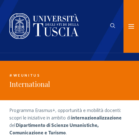
#WEUNITUS
International
Programma Erasmus+, opportunità e mobilità docenti:
scopri le iniziative in ambito di
internazionalizzazione
del
Dipartimento di Scienze Umanistiche,
Comunicazione e Turismo
.