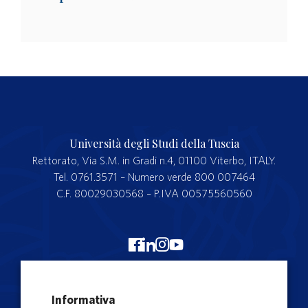
Università degli Studi della Tuscia
Rettorato, Via S.M. in Gradi n.4, 01100 Viterbo, ITALY.
Tel. 0761.3571 – Numero verde 800 007464
C.F. 80029030568 – P.IVA 00575560560
Merchandising Unitus
Informativa