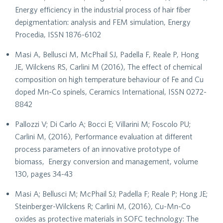
Energy efficiency in the industrial process of hair fiber
depigmentation: analysis and FEM simulation, Energy
Procedia, ISSN 1876-6102
Masi A, Bellusci M, McPhail SJ, Padella F, Reale P, Hong
JE, Wilckens RS, Carlini M (2016), The effect of chemical
composition on high temperature behaviour of Fe and Cu
doped Mn-Co spinels, Ceramics International, ISSN 0272-
8842
Pallozzi V; Di Carlo A; Bocci E; Villarini M; Foscolo PU;
Carlini M, (2016), Performance evaluation at different
process parameters of an innovative prototype of
biomass, Energy conversion and management, volume
130, pages 34-43
Masi A; Bellusci M; McPhail SJ; Padella F; Reale P; Hong JE;
Steinberger-Wilckens R; Carlini M, (2016), Cu-Mn-Co
oxides as protective materials in SOFC technology: The