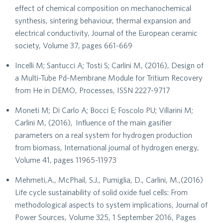
effect of chemical composition on mechanochemical
synthesis, sintering behaviour, thermal expansion and
electrical conductivity, Journal of the European ceramic
society, Volume 37, pages 661-669
Incelli M; Santucci A; Tosti S; Carlini M, (2016), Design of
a Multi-Tube Pd-Membrane Module for Tritium Recovery
from He in DEMO, Processes, ISSN 2227-9717
Moneti M; Di Carlo A; Bocci E; Foscolo PU; Villarini M;
Carlini M, (2016), Influence of the main gasifier
parameters on a real system for hydrogen production
from biomass, International journal of hydrogen energy,
Volume 41, pages 11965-11973
Mehmeti,A., McPhail, S.J., Pumiglia, D., Carlini, M.,(2016)
Life cycle sustainability of solid oxide fuel cells: From
methodological aspects to system implications, Journal of
Power Sources, Volume 325, 1 September 2016, Pages