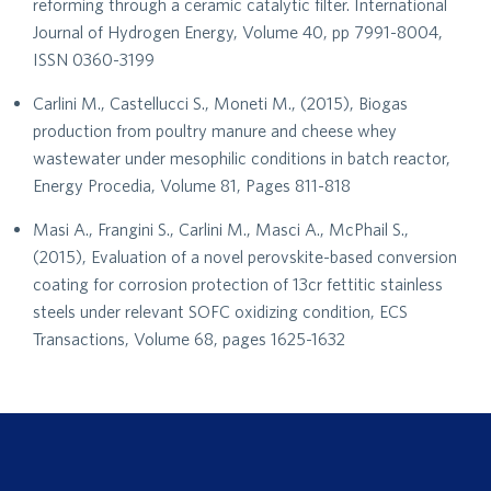
reforming through a ceramic catalytic filter. International
Journal of Hydrogen Energy, Volume 40, pp 7991-8004,
ISSN 0360-3199
Carlini M., Castellucci S., Moneti M., (2015), Biogas
production from poultry manure and cheese whey
wastewater under mesophilic conditions in batch reactor,
Energy Procedia, Volume 81, Pages 811-818
Masi A., Frangini S., Carlini M., Masci A., McPhail S.,
(2015), Evaluation of a novel perovskite-based conversion
coating for corrosion protection of 13cr fettitic stainless
steels under relevant SOFC oxidizing condition, ECS
Transactions, Volume 68, pages 1625-1632