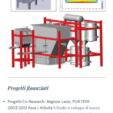
Progetti finanziati
Progetti Co-Research- Regione Lazio, POR FESR
2007/2013 Asse I Attività 1:
Studio e sviluppo di nuove