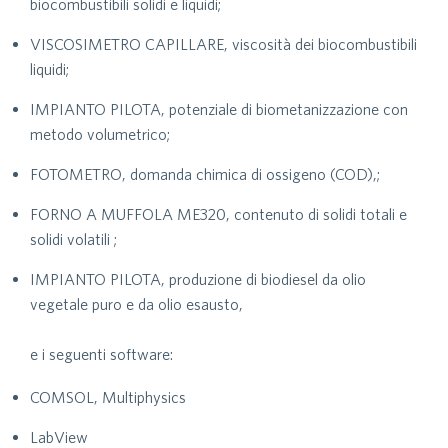
biocombustibili solidi e liquidi;
VISCOSIMETRO CAPILLARE, viscosità dei biocombustibili
liquidi;
IMPIANTO PILOTA, potenziale di biometanizzazione con
metodo volumetrico;
FOTOMETRO, domanda chimica di ossigeno (COD),;
FORNO A MUFFOLA ME320, contenuto di solidi totali e
solidi volatili ;
IMPIANTO PILOTA, produzione di biodiesel da olio
vegetale puro e da olio esausto,
e i seguenti software:
COMSOL, Multiphysics
LabView