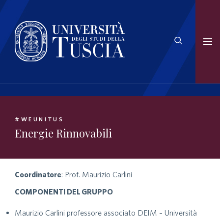
#WEUNITUS
Energie Rinnovabili
Coordinatore
: Prof. Maurizio Carlini
COMPONENTI DEL GRUPPO
Maurizio Carlini professore associato DEIM – Università