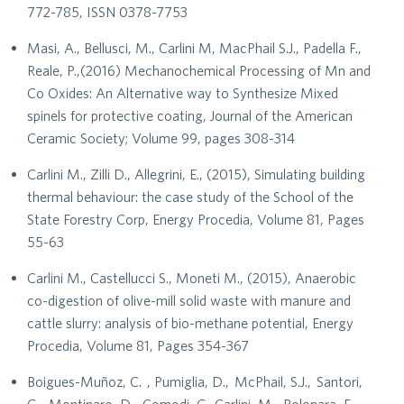
772-785, ISSN 0378-7753
Masi, A., Bellusci, M., Carlini M, MacPhail S.J., Padella F.,
Reale, P.,(2016) Mechanochemical Processing of Mn and
Co Oxides: An Alternative way to Synthesize Mixed
spinels for protective coating, Journal of the American
Ceramic Society; Volume 99, pages 308-314
Carlini M., Zilli D., Allegrini, E., (2015), Simulating building
thermal behaviour: the case study of the School of the
State Forestry Corp, Energy Procedia, Volume 81, Pages
55-63
Carlini M., Castellucci S., Moneti M., (2015), Anaerobic
co-digestion of olive-mill solid waste with manure and
cattle slurry: analysis of bio-methane potential, Energy
Procedia, Volume 81, Pages 354-367
Boigues-Muñoz, C. , Pumiglia, D., McPhail, S.J., Santori,