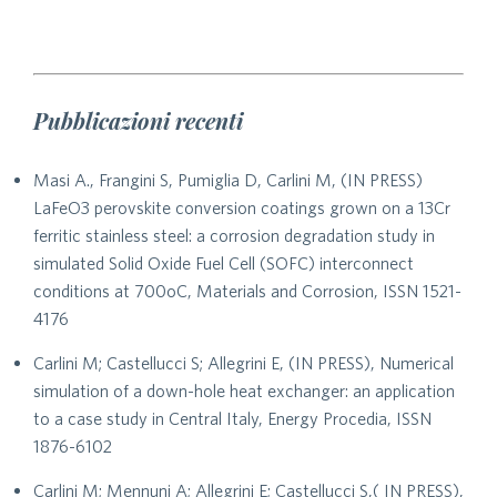
Pubblicazioni recenti
Masi A., Frangini S, Pumiglia D, Carlini M, (IN PRESS)
LaFeO3 perovskite conversion coatings grown on a 13Cr
ferritic stainless steel: a corrosion degradation study in
simulated Solid Oxide Fuel Cell (SOFC) interconnect
conditions at 700oC, Materials and Corrosion, ISSN 1521-
4176
Carlini M; Castellucci S; Allegrini E, (IN PRESS), Numerical
simulation of a down-hole heat exchanger: an application
to a case study in Central Italy, Energy Procedia, ISSN
1876-6102
Carlini M; Mennuni A; Allegrini E; Castellucci S,( IN PRESS),