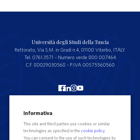
Università degli Studi della Tuscia
Rettorato, Via S.M. in Gradi n.4, 01100 Viterbo, ITALY.
Tel. 0761.3571 – Numero verde 800 007464
C.F. 80029030568 – P.IVA 00575560560
Merchandising Unitus
Informativa
Webmail
This site and third parties use cookies or similar
Segreteria studenti
technologies as specified in the
cookie policy
.
Complaints form
You can consent to the use of such technologies by