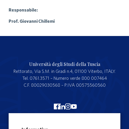
Responsabile:
Prof. Giovanni Chillemi
Università degli Studi della Tuscia
Rettorato, Via S.M. in Gradi n.4, 01100 Viterbo, ITALY.
Tel. 0761.3571 – Numero verde 800 007464
C.F. 80029030568 – P.IVA 00575560560
Merchandising Unitus