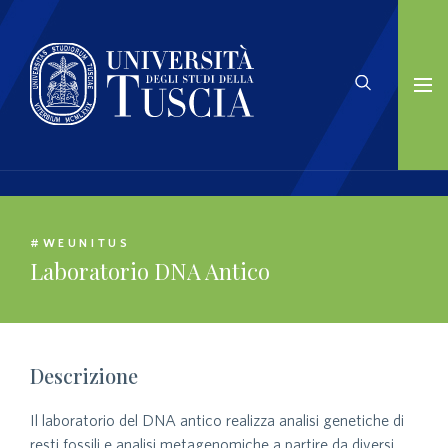
#WEUNITUS
Laboratorio DNA Antico
Descrizione
Il laboratorio del DNA antico realizza analisi genetiche di
resti fossili e analisi metagenomiche a partire da diversi