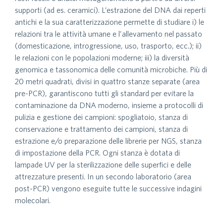
supporti (ad es. ceramici). L’estrazione del DNA dai reperti
antichi e la sua caratterizzazione permette di studiare i) le
relazioni tra le attività umane e l’allevamento nel passato
(domesticazione, introgressione, uso, trasporto, ecc.); ii)
le relazioni con le popolazioni moderne; iii) la diversità
genomica e tassonomica delle comunità microbiche. Più di
20 metri quadrati, divisi in quattro stanze separate (area
pre-PCR), garantiscono tutti gli standard per evitare la
contaminazione da DNA moderno, insieme a protocolli di
pulizia e gestione dei campioni: spogliatoio, stanza di
conservazione e trattamento dei campioni, stanza di
estrazione e/o preparazione delle librerie per NGS, stanza
di impostazione della PCR. Ogni stanza è dotata di
lampade UV per la sterilizzazione delle superfici e delle
attrezzature presenti. In un secondo laboratorio (area
post-PCR) vengono eseguite tutte le successive indagini
molecolari.