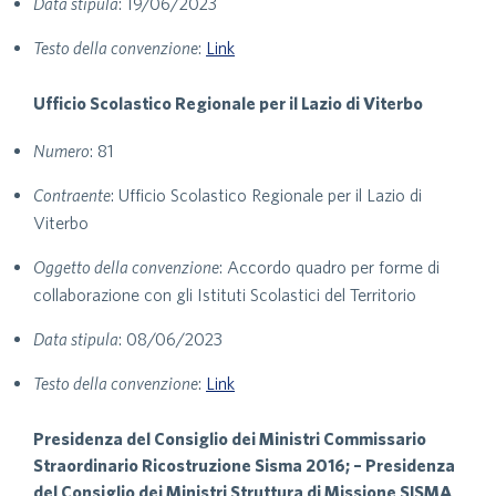
Data stipula
: 19/06/2023
Testo della convenzione
:
Link
Ufficio Scolastico Regionale per il Lazio di Viterbo
Numero
: 81
Contraente
: Ufficio Scolastico Regionale per il Lazio di
Viterbo
Oggetto della convenzione
: Accordo quadro per forme di
collaborazione con gli Istituti Scolastici del Territorio
Data stipula
: 08/06/2023
Testo della convenzione
:
Link
Presidenza del Consiglio dei Ministri Commissario
Straordinario Ricostruzione Sisma 2016; – Presidenza
del Consiglio dei Ministri Struttura di Missione SISMA