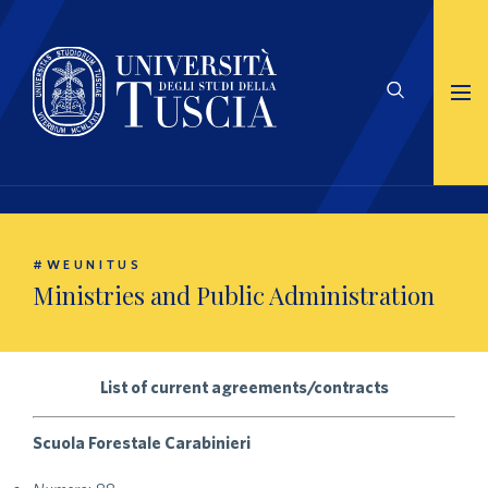
#WEUNITUS
Ministries and Public Administration
List of current agreements/contracts
Scuola Forestale Carabinieri