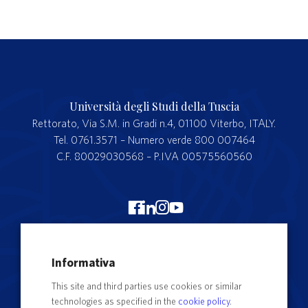
Università degli Studi della Tuscia
Rettorato, Via S.M. in Gradi n.4, 01100 Viterbo, ITALY.
Tel. 0761.3571 – Numero verde 800 007464
C.F. 80029030568 – P.IVA 00575560560
Merchandising Unitus
Informativa
Webmail
This site and third parties use cookies or similar
Segreteria studenti
technologies as specified in the
cookie policy
.