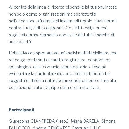
Al centro della linea di ricerca ci sono le istituzioni, intese
non solo come organizzazioni ma soprattutto
nell’accezione più ampia di insieme di regole ­ quali norme
contrattuali, diritto di proprietà e diritti reali, nonché
regole di comportamento condivise da tutti i membri di
una società.
L’obiettivo è approdare ad un’analisi multidisciplinare, che
raccolga contributi di carattere giuridico, economico,
sociologico, della comunicazione e storico, tesa ad
evidenziare la particolare rilevanza del contributo che
soggetti di diversa natura e funzione possono offrire alla
costruzione e allo sviluppo della comunità civile.
Partecipanti
Giuseppina GIANFREDA (resp.), Maria BARELA, Simona
FALLOCCO, Andrea GENOVESE, Pasquale LILLO