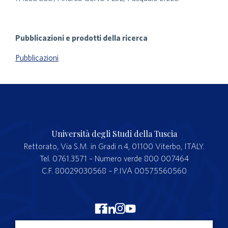
Pubblicazioni e prodotti della ricerca
Pubblicazioni
Università degli Studi della Tuscia
Rettorato, Via S.M. in Gradi n.4, 01100 Viterbo, ITALY.
Tel. 0761.3571 – Numero verde 800 007464
C.F. 80029030568 – P.IVA 00575560560