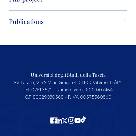
Publications
Università degli Studi della Tuscia
Rettorato, Via S.M. in Gradi n.4, 01100 Viterbo, ITALY.
Tel. 0761.3571 – Numero verde 800 007464
C.F. 80029030568 – P.IVA 00575560560