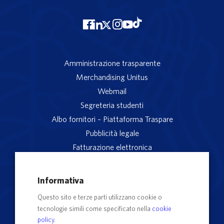
Amministrazione trasparente
Merchandising Unitus
Webmail
Segreteria studenti
Albo fornitori – Piattaforma Traspare
Pubblicità legale
Fatturazione elettronica
App studenti Unitus
Privacy
Informativa
Note legali
Questo sito e terze parti utilizzano cookie o
Servizio reclami
tecnologie simili come specificato nella
cookie
Rubrica Recapiti
policy
.