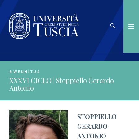
#WEUNITUS
XXXVI CICLO | Stoppiello Gerardo
Antonio
STOPPIELLO
GERARDO
ANTONIO