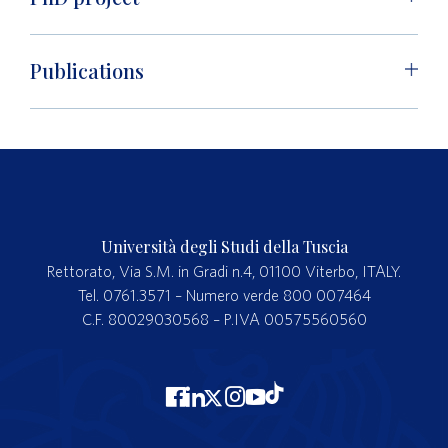
Publications
Università degli Studi della Tuscia
Rettorato, Via S.M. in Gradi n.4, 01100 Viterbo, ITALY.
Tel. 0761.3571 – Numero verde 800 007464
C.F. 80029030568 – P.IVA 00575560560