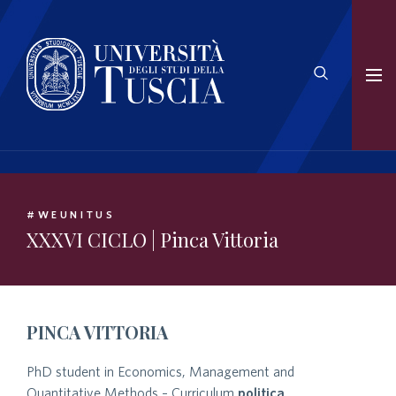
#WEUNITUS
XXXVI CICLO | Pinca Vittoria
PINCA VITTORIA
PhD student in Economics, Management and
Quantitative Methods – Curriculum
politica