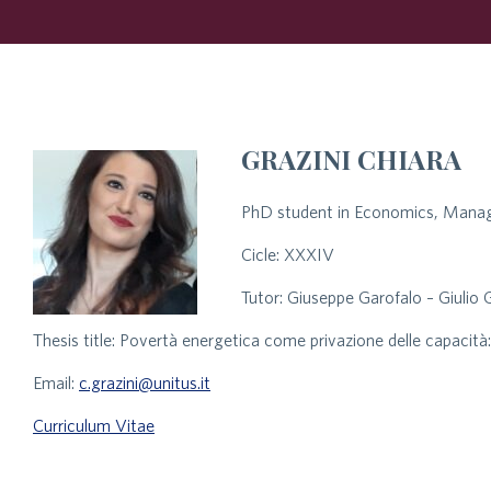
GRAZINI CHIARA
PhD student in Economics, Manage
Cicle: XXXIV
Tutor: Giuseppe Garofalo – Giulio G
Thesis title: Povertà energetica come privazione delle capacità:
Email:
c.grazini@unitus.it
Curriculum Vitae