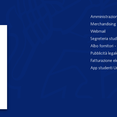
Amministrazion
Merchandising 
Webmail
Segreteria stud
Albo fornitori 
Pubblicità legal
Fatturazione el
App studenti U