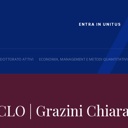
ENTRA IN UNITUS
I DOTTORATO ATTIVI
ECONOMIA, MANAGEMENT E METODI QUANTITATIVI
CLO | Grazini Chiar