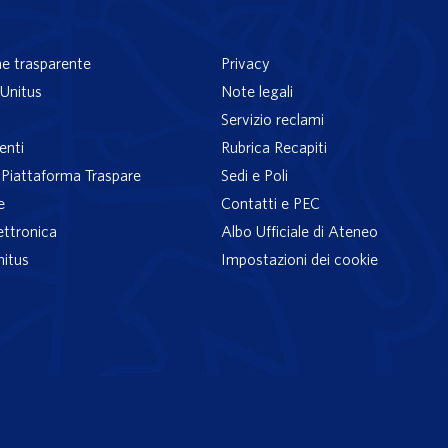
e trasparente
Privacy
Unitus
Note legali
Servizio reclami
enti
Rubrica Recapiti
– Piattaforma Traspare
Sedi e Poli
e
Contatti e PEC
ettronica
Albo Ufficiale di Ateneo
nitus
Impostazioni dei cookie