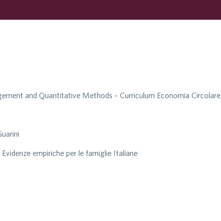
ment and Quantitative Methods – Curriculum Economia Circolare, C
uarini
 Evidenze empiriche per le famiglie Italiane