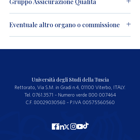
Gruppo Assicurazione Qualità
Eventuale altro organo o commissione
Università degli Studi della Tuscia
Rettorato, Via S.M. in Gradi n.4, 01100 Viterbo, ITALY.
Tel. 0761.3571 – Numero verde 800 007464
C.F. 80029030568 – P.IVA 00575560560