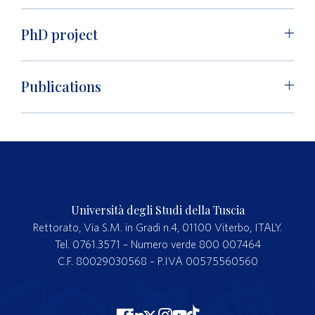
PhD project
Publications
Università degli Studi della Tuscia
Rettorato, Via S.M. in Gradi n.4, 01100 Viterbo, ITALY.
Tel. 0761.3571 – Numero verde 800 007464
C.F. 80029030568 – P.IVA 00575560560