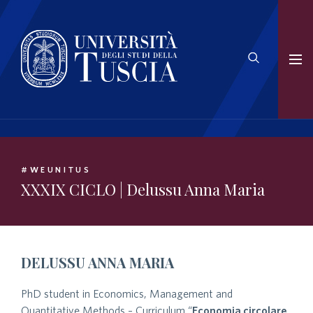
#WEUNITUS
XXXIX CICLO | Delussu Anna Maria
DELUSSU ANNA MARIA
PhD student in Economics, Management and
Quantitative Methods – Curriculum “
Economia circolare,