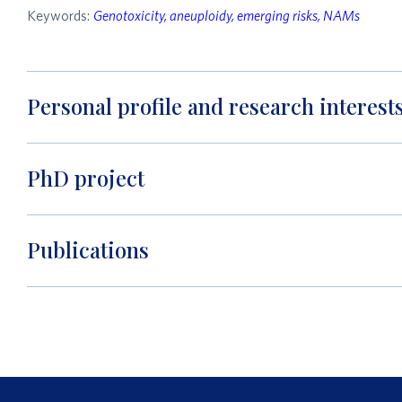
Keywords:
Genotoxicity, aneuploidy, emerging risks, NAMs
Personal profile and research interest
PhD project
Publications