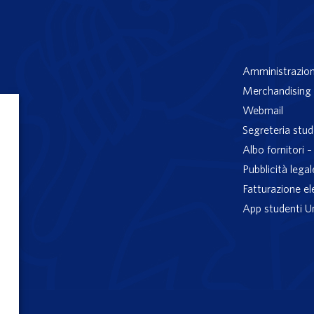
Amministrazion
Merchandising 
Webmail
Segreteria stud
Albo fornitori 
Pubblicità legal
Fatturazione el
App studenti U