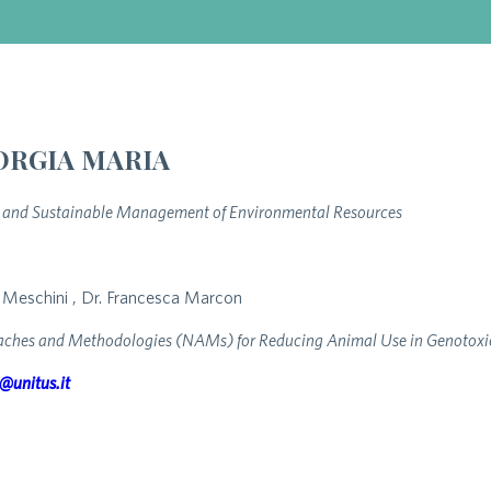
ORGIA MARIA
 and Sustainable Management of Environmental Resources
a Meschini , Dr. Francesca Marcon
hes and Methodologies (NAMs) for Reducing Animal Use in Genotoxicit
@unitus.it