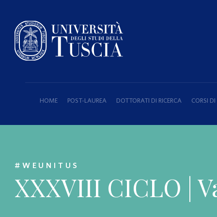
HOME
POST-LAUREA
DOTTORATI DI RICERCA
CORSI D
#WEUNITUS
XXXVIII CICLO | V