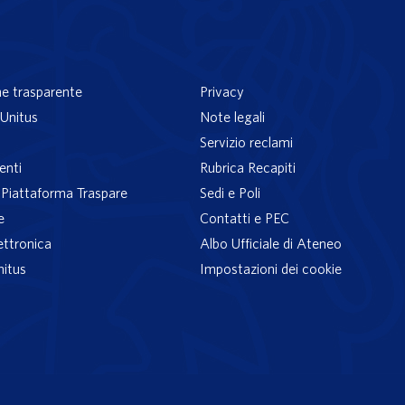
e trasparente
Privacy
Unitus
Note legali
Servizio reclami
enti
Rubrica Recapiti
– Piattaforma Traspare
Sedi e Poli
e
Contatti e PEC
ettronica
Albo Ufficiale di Ateneo
nitus
Impostazioni dei cookie