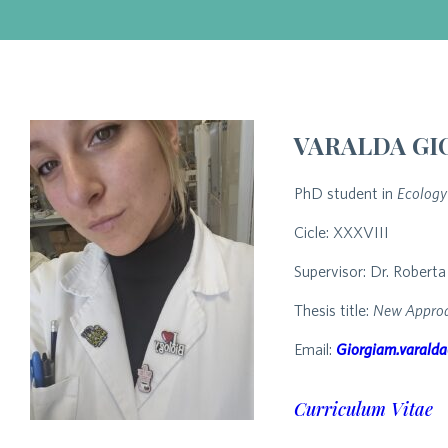
VARALDA GI
PhD student in
Ecology
Cicle: XXXVIII
Supervisor: Dr. Robert
Thesis title:
New Approac
Email:
Giorgiam.varalda
Curriculum
Vitae