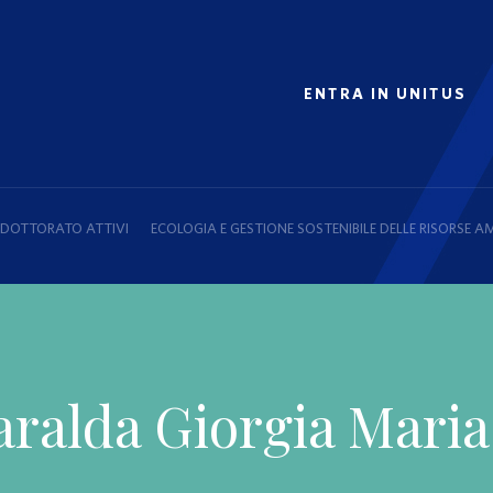
ENTRA IN UNITUS
I DOTTORATO ATTIVI
ECOLOGIA E GESTIONE SOSTENIBILE DELLE RISORSE A
aralda Giorgia Maria