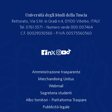
Università degli Studi della Tuscia
Rettorato, Via S.M. in Gradi n.4, 01100 Viterbo, ITALY.
Tel. 0761.3571 – Numero verde 800 007464
C.F. 80029030568 – P.IVA 00575560560
Amministrazione trasparente
Merchandising Unitus
Webmail
Segreteria studenti
Albo fornitori – Piattaforma Traspare
Pubblicità legale