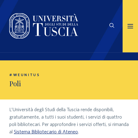
#WEUNITUS
Poli
L’Università degli Studi della Tuscia rende disponibili,
gratuitamente, a tutti i suoi studenti, i servizi di quattro
poli bibliotecari. Per approfondire i servizi offerti, si rimanda
al
Sistema Bibliotecario di Ateneo
.