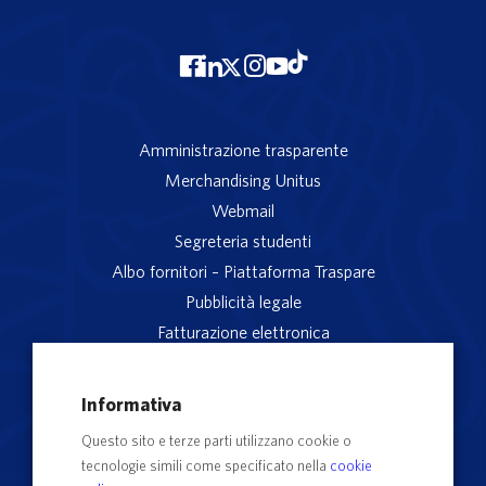
Amministrazione trasparente
Merchandising Unitus
Webmail
Segreteria studenti
Albo fornitori – Piattaforma Traspare
Pubblicità legale
Fatturazione elettronica
App studenti Unitus
Privacy
Informativa
Note legali
Questo sito e terze parti utilizzano cookie o
Servizio reclami
tecnologie simili come specificato nella
cookie
Rubrica Recapiti