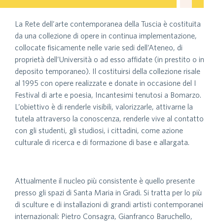
La Rete dell’arte contemporanea della Tuscia è costituita
da una collezione di opere in continua implementazione,
collocate fisicamente nelle varie sedi dell’Ateneo, di
proprietà dell’Università o ad esso affidate (in prestito o in
deposito temporaneo). Il costituirsi della collezione risale
al 1995 con opere realizzate e donate in occasione del I
Festival di arte e poesia, Incantesimi tenutosi a Bomarzo.
L’obiettivo è di renderle visibili, valorizzarle, attivarne la
tutela attraverso la conoscenza, renderle vive al contatto
con gli studenti, gli studiosi, i cittadini, come azione
culturale di ricerca e di formazione di base e allargata.
Attualmente il nucleo più consistente è quello presente
presso gli spazi di Santa Maria in Gradi. Si tratta per lo più
di sculture e di installazioni di grandi artisti contemporanei
internazionali: Pietro Consagra, Gianfranco Baruchello,