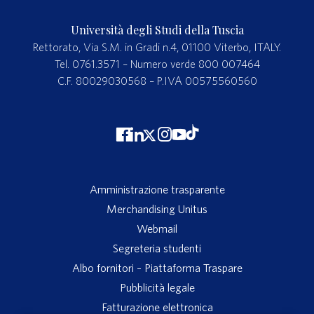
Università degli Studi della Tuscia
Rettorato, Via S.M. in Gradi n.4, 01100 Viterbo, ITALY.
Tel. 0761.3571 – Numero verde 800 007464
C.F. 80029030568 – P.IVA 00575560560
Amministrazione trasparente
Merchandising Unitus
Webmail
Segreteria studenti
Albo fornitori – Piattaforma Traspare
Pubblicità legale
Fatturazione elettronica