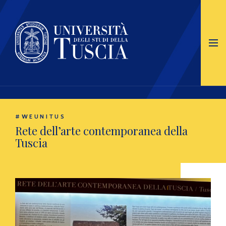
#WEUNITUS
Rete dell’arte contemporanea della
Tuscia