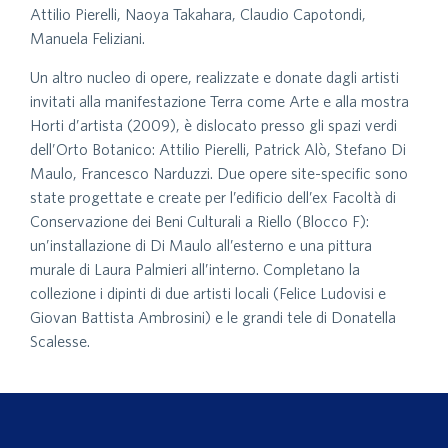
Attilio Pierelli, Naoya Takahara, Claudio Capotondi,
Manuela Feliziani.
Un altro nucleo di opere, realizzate e donate dagli artisti
invitati alla manifestazione Terra come Arte e alla mostra
Horti d’artista (2009), è dislocato presso gli spazi verdi
dell’Orto Botanico: Attilio Pierelli, Patrick Alò, Stefano Di
Maulo, Francesco Narduzzi. Due opere site-specific sono
state progettate e create per l’edificio dell’ex Facoltà di
Conservazione dei Beni Culturali a Riello (Blocco F):
un’installazione di Di Maulo all’esterno e una pittura
murale di Laura Palmieri all’interno. Completano la
collezione i dipinti di due artisti locali (Felice Ludovisi e
Giovan Battista Ambrosini) e le grandi tele di Donatella
Scalesse.