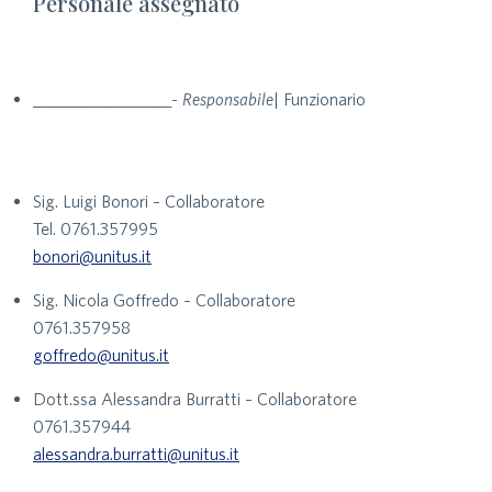
Personale assegnato
__________________-
Responsabile
| Funzionario
Sig. Luigi Bonori – Collaboratore
Tel. 0761.357995
bonori@unitus.it
Sig. Nicola Goffredo – Collaboratore
0761.357958
goffredo@unitus.it
Dott.ssa Alessandra Burratti – Collaboratore
0761.357944
alessandra.burratti@unitus.it