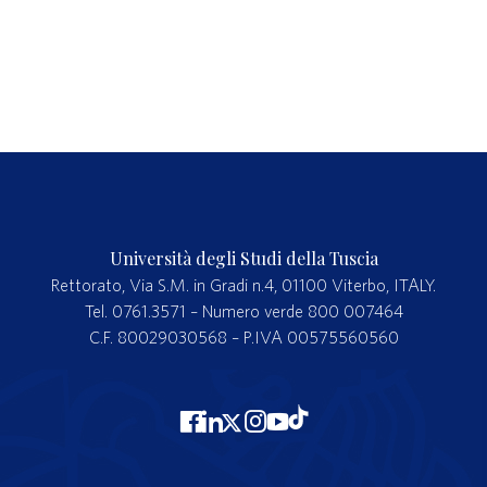
Università degli Studi della Tuscia
Rettorato, Via S.M. in Gradi n.4, 01100 Viterbo, ITALY.
Tel. 0761.3571 – Numero verde 800 007464
C.F. 80029030568 – P.IVA 00575560560