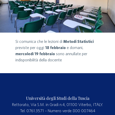
Si comunica che le lezioni di
Metodi Statistici
previste per oggi
18 febbraio
e domani,
mercoledì 19 febbraio
sono annullate per
indisponibilità della docente
Università degli Studi della Tuscia
Rettorato, Via S.M. in Gradi n.4, 01100 Viterbo, ITALY.
Tel. 0761.3571 – Numero verde 800 007464