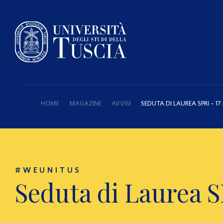
HOME
MAGAZINE
AVVISI
SEDUTA DI LAUREA SPRI – 1
#WEUNITUS
Seduta di Laurea S