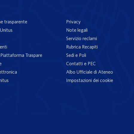
e trasparente
Privacy
Unitus
Note legali
Servizio reclami
enti
Rubrica Recapiti
– Piattaforma Traspare
Sedi e Poli
e
Contatti e PEC
ettronica
Albo Ufficiale di Ateneo
nitus
Impostazioni dei cookie