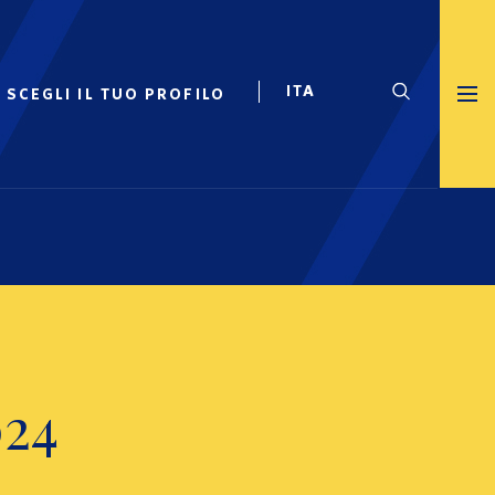
SCEGLI IL TUO PROFILO
024