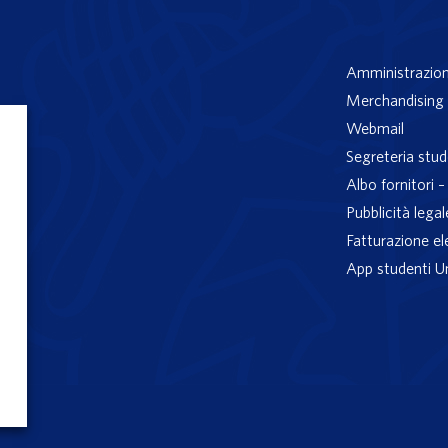
Amministrazion
Merchandising 
Webmail
Segreteria stud
Albo fornitori 
Pubblicità legal
Fatturazione el
App studenti U