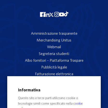
Amministrazione trasparente
Merchandising Unitus
Webmail
Segreteria studenti
Albo fornitori – Piattaforma Traspare
Pubblicità legale
Fatturazione elettronica
App studenti Unitus
Privacy
Informativa
Note legali
Questo sito e terze parti utilizzano cookie o
Servizio reclami
tecnologie simili come specificato nella
cookie
Rubrica Recapiti