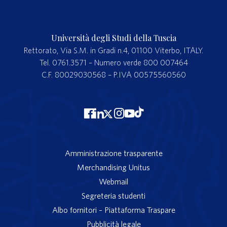
Università degli Studi della Tuscia
Rettorato, Via S.M. in Gradi n.4, 01100 Viterbo, ITALY.
Tel. 0761.3571 – Numero verde 800 007464
C.F. 80029030568 – P.IVA 00575560560
Amministrazione trasparente
Merchandising Unitus
Webmail
Segreteria studenti
Albo fornitori – Piattaforma Traspare
Pubblicità legale