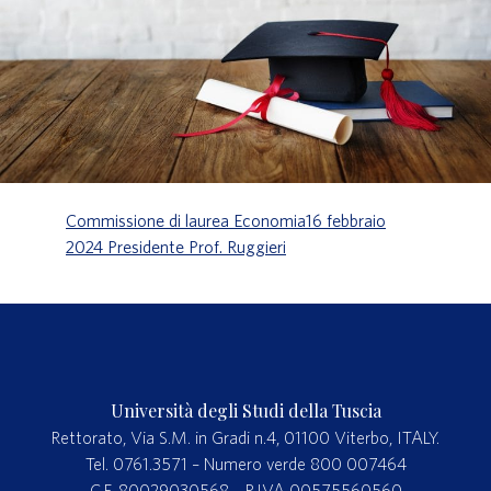
Commissione di laurea Economia16 febbraio
2024 Presidente Prof. Ruggieri
Università degli Studi della Tuscia
Rettorato, Via S.M. in Gradi n.4, 01100 Viterbo, ITALY.
Tel. 0761.3571 – Numero verde 800 007464
C.F. 80029030568 – P.IVA 00575560560