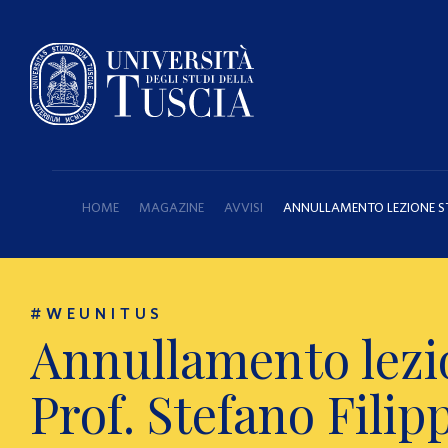
HOME
MAGAZINE
AVVISI
ANNULLAMENTO LEZIONE STUD
#WEUNITUS
Annullamento lezio
Prof. Stefano Filip