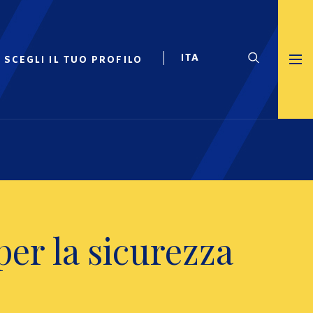
SCEGLI IL TUO PROFILO
er la sicurezza