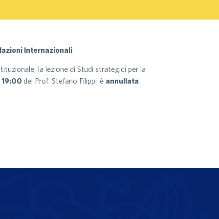
lazioni Internazionali
uzionale, la lezione di Studi strategici per la
e 19:00
del Prof. Stefano Filippi è
annullata