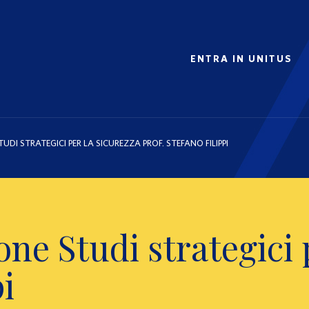
ENTRA IN UNITUS
I STRATEGICI PER LA SICUREZZA PROF. STEFANO FILIPPI
ne Studi strategici p
pi