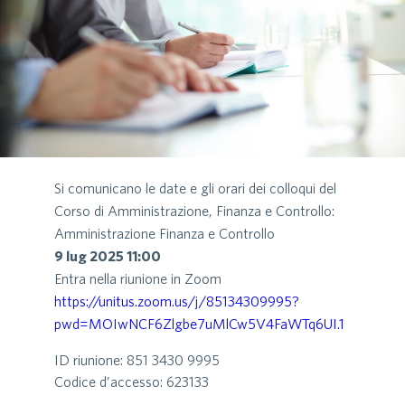
Si comunicano le date e gli orari dei colloqui del
Corso di Amministrazione, Finanza e Controllo:
Amministrazione Finanza e Controllo
9 lug 2025 11:00
Entra nella riunione in Zoom
https://unitus.zoom.us/j/85134309995?
pwd=MOIwNCF6Zlgbe7uMlCw5V4FaWTq6UI.1
ID riunione: 851 3430 9995
Codice d’accesso: 623133