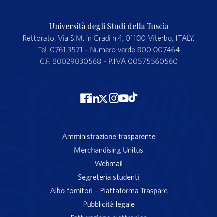
Università degli Studi della Tuscia
Rettorato, Via S.M. in Gradi n.4, 01100 Viterbo, ITALY.
Tel. 0761.3571 – Numero verde 800 007464
C.F. 80029030568 – P.IVA 00575560560
Amministrazione trasparente
Merchandising Unitus
Webmail
Segreteria studenti
Albo fornitori – Piattaforma Traspare
Pubblicità legale