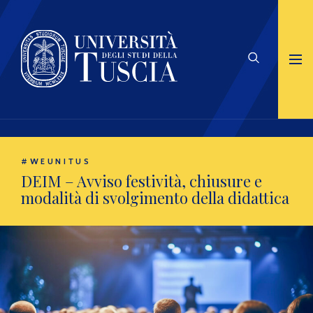
#WEUNITUS
DEIM – Avviso festività, chiusure e
modalità di svolgimento della didattica