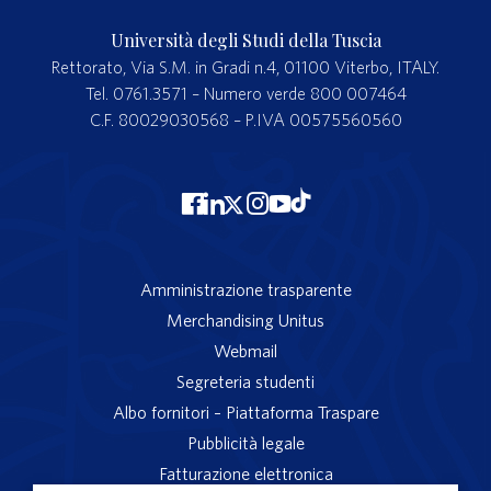
Università degli Studi della Tuscia
Rettorato, Via S.M. in Gradi n.4, 01100 Viterbo, ITALY.
Tel. 0761.3571 – Numero verde 800 007464
C.F. 80029030568 – P.IVA 00575560560
Amministrazione trasparente
Merchandising Unitus
Webmail
Segreteria studenti
Albo fornitori – Piattaforma Traspare
Pubblicità legale
Fatturazione elettronica