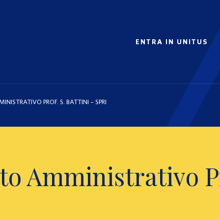
ENTRA IN UNITUS
INISTRATIVO PROF. S. BATTINI – SPRI
tto Amministrativo Pr