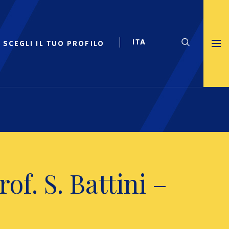
SCEGLI IL TUO PROFILO
of. S. Battini –