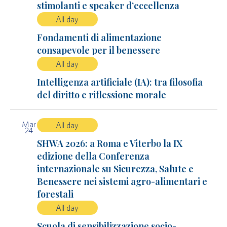
stimolanti e speaker d’eccellenza
All day
Fondamenti di alimentazione
consapevole per il benessere
All day
Intelligenza artificiale (IA): tra filosofia
del diritto e riflessione morale
Mar
All day
24
SHWA 2026: a Roma e Viterbo la IX
edizione della Conferenza
internazionale su Sicurezza, Salute e
Benessere nei sistemi agro-alimentari e
forestali
All day
Scuola di sensibilizzazione socio-