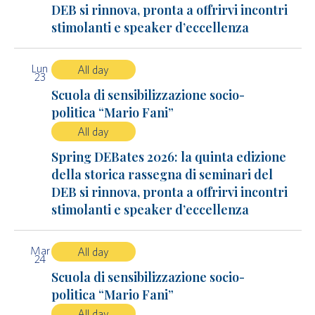
DEB si rinnova, pronta a offrirvi incontri
stimolanti e speaker d’eccellenza
Lun
All day
23
Scuola di sensibilizzazione socio-
politica “Mario Fani”
All day
Spring DEBates 2026: la quinta edizione
della storica rassegna di seminari del
DEB si rinnova, pronta a offrirvi incontri
stimolanti e speaker d’eccellenza
Mar
All day
24
Scuola di sensibilizzazione socio-
politica “Mario Fani”
All day