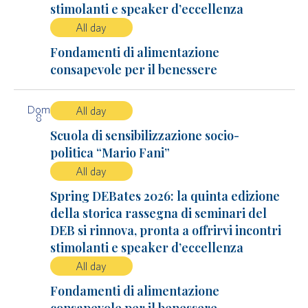
stimolanti e speaker d’eccellenza
All day
Fondamenti di alimentazione
consapevole per il benessere
Dom
All day
8
Scuola di sensibilizzazione socio-
politica “Mario Fani”
All day
Spring DEBates 2026: la quinta edizione
della storica rassegna di seminari del
DEB si rinnova, pronta a offrirvi incontri
stimolanti e speaker d’eccellenza
All day
Fondamenti di alimentazione