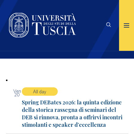
Ven
All day
20
Spring DEBates 2026: la quinta edizione
della storica rassegna di seminari del
DEB si rinnova, pronta a offrirvi incontri
stimolanti e speaker d’eccellenza