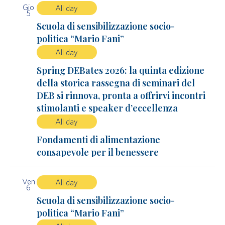
Gio
All day
5
Scuola di sensibilizzazione socio-
politica “Mario Fani”
All day
Spring DEBates 2026: la quinta edizione
della storica rassegna di seminari del
DEB si rinnova, pronta a offrirvi incontri
stimolanti e speaker d’eccellenza
All day
Fondamenti di alimentazione
consapevole per il benessere
Ven
All day
6
Scuola di sensibilizzazione socio-
politica “Mario Fani”