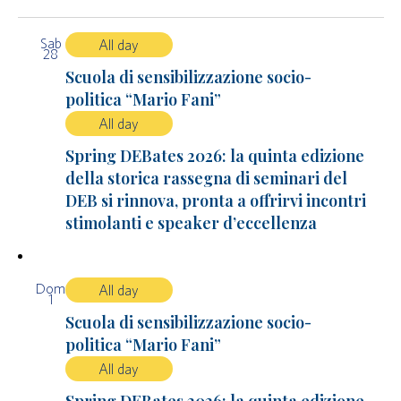
Sab
All day
28
Scuola di sensibilizzazione socio-
politica “Mario Fani”
All day
Spring DEBates 2026: la quinta edizione
della storica rassegna di seminari del
DEB si rinnova, pronta a offrirvi incontri
stimolanti e speaker d’eccellenza
Dom
All day
1
Scuola di sensibilizzazione socio-
politica “Mario Fani”
All day