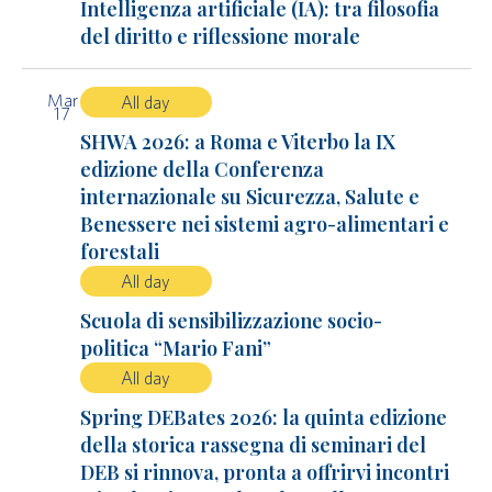
Intelligenza artificiale (IA): tra filosofia
del diritto e riflessione morale
Mar
All day
17
SHWA 2026: a Roma e Viterbo la IX
edizione della Conferenza
internazionale su Sicurezza, Salute e
Benessere nei sistemi agro-alimentari e
forestali
All day
Scuola di sensibilizzazione socio-
politica “Mario Fani”
All day
Spring DEBates 2026: la quinta edizione
della storica rassegna di seminari del
DEB si rinnova, pronta a offrirvi incontri