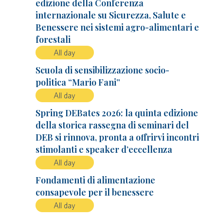
edizione della Conferenza
internazionale su Sicurezza, Salute e
Benessere nei sistemi agro-alimentari e
forestali
All day
Scuola di sensibilizzazione socio-
politica “Mario Fani”
All day
Spring DEBates 2026: la quinta edizione
della storica rassegna di seminari del
DEB si rinnova, pronta a offrirvi incontri
stimolanti e speaker d’eccellenza
All day
Fondamenti di alimentazione
consapevole per il benessere
All day