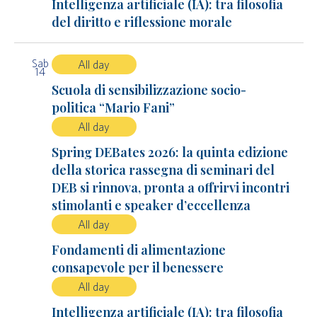
Intelligenza artificiale (IA): tra filosofia
del diritto e riflessione morale
Sab
All day
14
Scuola di sensibilizzazione socio-
politica “Mario Fani”
All day
Spring DEBates 2026: la quinta edizione
della storica rassegna di seminari del
DEB si rinnova, pronta a offrirvi incontri
stimolanti e speaker d’eccellenza
All day
Fondamenti di alimentazione
consapevole per il benessere
All day
Intelligenza artificiale (IA): tra filosofia