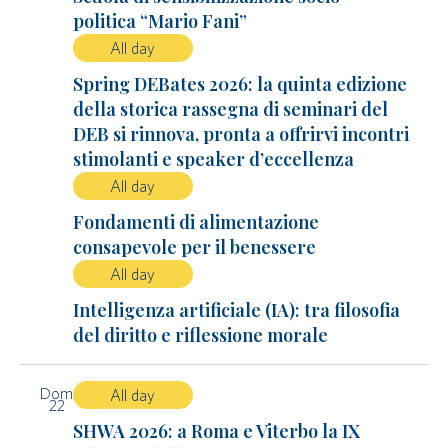
politica “Mario Fani”
All day
Spring DEBates 2026: la quinta edizione
della storica rassegna di seminari del
DEB si rinnova, pronta a offrirvi incontri
stimolanti e speaker d’eccellenza
All day
Fondamenti di alimentazione
consapevole per il benessere
All day
Intelligenza artificiale (IA): tra filosofia
del diritto e riflessione morale
Dom
All day
22
SHWA 2026: a Roma e Viterbo la IX