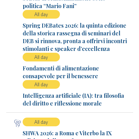
politica “Mario Fani”
All day
Spring DEBates 2026: la quinta edizione
della storica rassegna di seminari del
DEB si rinnova, pronta a offrirvi incontri
stimolanti e speaker d’eccellenza
All day
Fondamenti di alimentazione
consapevole per il benessere
All day
Intelligenza artificiale (IA): tra filosofia
del diritto e riflessione morale
Gio
All day
19
SHWA 2026: a Roma e Viterbo la IX