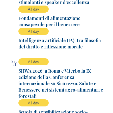
stimolanti e speaker d’eccellenza
All day
Fondamenti di alimentazione
consapevole per il benessere
All day
Intelligenza artificiale (IA): tra filosofia
del diritto e riflessione morale
Sab
All day
21
SHWA 2026: a Roma e Viterbo la IX
edizione della Conferenza
internazionale su Sicurezza, Salute e
Benessere nei sistemi agro-alimentari e
forestali
All day
Scuola di sensibilizzazione socio-