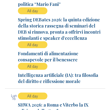
politica “Mario Fani”
All day
Spring DEBates 2026: la quinta edizione
della storica rassegna di seminari del
DEB si rinnova, pronta a offrirvi incontri
stimolanti e speaker d’eccellenza
All day
Fondamenti di alimentazione
consapevole per il benessere
All day
Intelligenza artificiale (IA): tra filosofia
del diritto e riflessione morale
Lun
All day
16
SHWA 2026: a Roma e Viterbo la IX