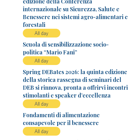
edizione della Conferenza
internazionale su Sicurezza, Salute e
Benessere nei sistemi agro-alimentari e
forestali
All day
Scuola di sensibilizzazione socio-
politica “Mario Fani”
All day
Spring DEBates 2026: la quinta edizione
della storica rassegna di seminari del
DEB si rinnova, pronta a offrirvi incontri
stimolanti e speaker d’eccellenza
All day
Fondamenti di alimentazione
consapevole per il benessere
All day