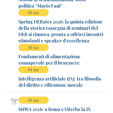
politica “Mario Fani”
All day
Spring DEBates 2026: la quinta edizione
della storica rassegna di seminari del
DEB si rinnova, pronta a offrirvi incontri
stimolanti e speaker d’eccellenza
All day
Fondamenti di alimentazione
consapevole per il benessere
All day
Intelligenza artificiale (IA): tra filosofia
del diritto e riflessione morale
Mer
All day
25
SHWA 2026: a Roma e Viterbo la IX