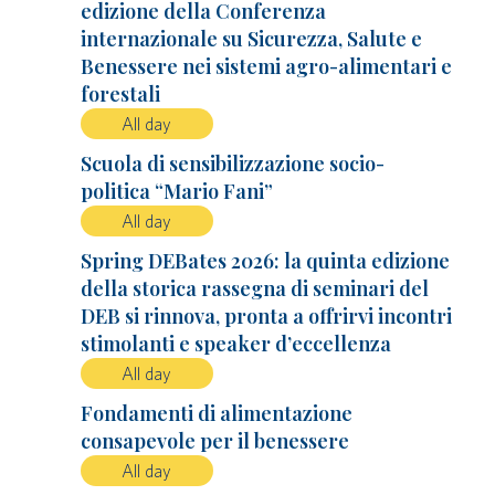
edizione della Conferenza
internazionale su Sicurezza, Salute e
Benessere nei sistemi agro-alimentari e
forestali
All day
Scuola di sensibilizzazione socio-
politica “Mario Fani”
All day
Spring DEBates 2026: la quinta edizione
della storica rassegna di seminari del
DEB si rinnova, pronta a offrirvi incontri
stimolanti e speaker d’eccellenza
All day
Fondamenti di alimentazione
consapevole per il benessere
All day