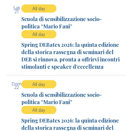
Sab
All day
21
Scuola di sensibilizzazione socio-
politica “Mario Fani”
All day
Spring DEBates 2026: la quinta edizione
della storica rassegna di seminari del
DEB si rinnova, pronta a offrirvi incontri
stimolanti e speaker d’eccellenza
Dom
All day
22
Scuola di sensibilizzazione socio-
politica “Mario Fani”
All day
Spring DEBates 2026: la quinta edizione
della storica rassegna di seminari del