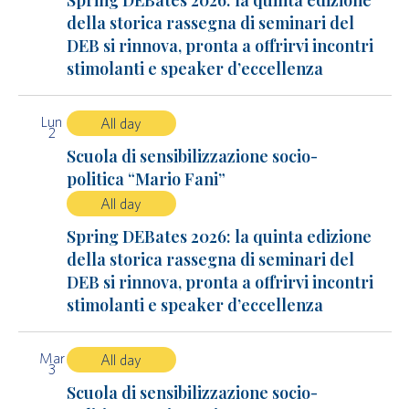
Spring DEBates 2026: la quinta edizione
della storica rassegna di seminari del
DEB si rinnova, pronta a offrirvi incontri
stimolanti e speaker d’eccellenza
Lun
All day
2
Scuola di sensibilizzazione socio-
politica “Mario Fani”
All day
Spring DEBates 2026: la quinta edizione
della storica rassegna di seminari del
DEB si rinnova, pronta a offrirvi incontri
stimolanti e speaker d’eccellenza
Mar
All day
3
Scuola di sensibilizzazione socio-