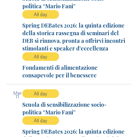
politica “Mario Fani”
All day
Spring DEBates 2026: la quinta edizione
della storica rassegna di seminari del
DEB si rinnova, pronta a offrirvi incontri
stimolanti e speaker d’eccellenza
All day
Fondamenti di alimentazione
consapevole per il benessere
Mer
All day
11
Scuola di sensibilizzazione socio-
politica “Mario Fani”
All day
Spring DEBates 2026: la quinta edizione