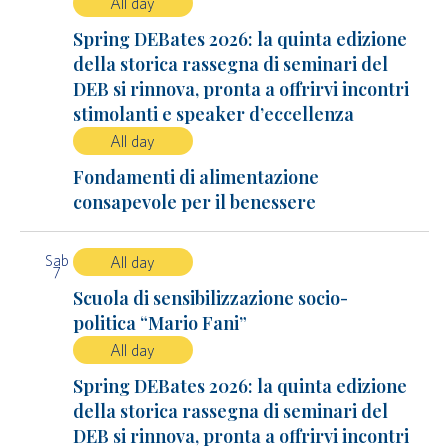
All day
Spring DEBates 2026: la quinta edizione
della storica rassegna di seminari del
DEB si rinnova, pronta a offrirvi incontri
stimolanti e speaker d’eccellenza
All day
Fondamenti di alimentazione
consapevole per il benessere
Sab
All day
7
Scuola di sensibilizzazione socio-
politica “Mario Fani”
All day
Spring DEBates 2026: la quinta edizione
della storica rassegna di seminari del
DEB si rinnova, pronta a offrirvi incontri