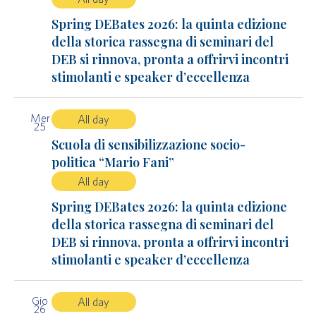
Spring DEBates 2026: la quinta edizione
della storica rassegna di seminari del
DEB si rinnova, pronta a offrirvi incontri
stimolanti e speaker d’eccellenza
Mer
All day
25
Scuola di sensibilizzazione socio-
politica “Mario Fani”
All day
Spring DEBates 2026: la quinta edizione
della storica rassegna di seminari del
DEB si rinnova, pronta a offrirvi incontri
stimolanti e speaker d’eccellenza
Gio
All day
26