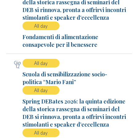
della storica rassegna di seminari del
DEB si rinnova, pronta a offrirvi incontri
stimolanti e speaker d’eccellenza
All day
Fondamenti di alimentazione
consapevole per il benessere
Gio
All day
12
Scuola di sensibilizzazione socio-
politica “Mario Fani”
All day
Spring DEBates 2026: la quinta edizione
della storica rassegna di seminari del
DEB si rinnova, pronta a offrirvi incontri
stimolanti e speaker d’eccellenza
All day