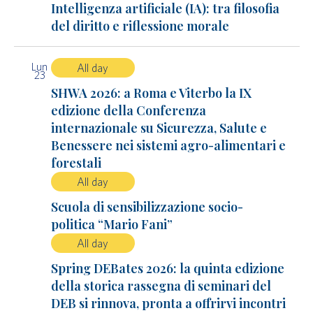
Intelligenza artificiale (IA): tra filosofia
del diritto e riflessione morale
Lun
All day
23
SHWA 2026: a Roma e Viterbo la IX
edizione della Conferenza
internazionale su Sicurezza, Salute e
Benessere nei sistemi agro-alimentari e
forestali
All day
Scuola di sensibilizzazione socio-
politica “Mario Fani”
All day
Spring DEBates 2026: la quinta edizione
della storica rassegna di seminari del
DEB si rinnova, pronta a offrirvi incontri