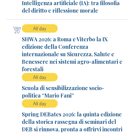
Intelligenza artificiale (IA): tra filosofia
del diritto e riflessione morale
Ven
All day
20
SHWA 2026: a Roma e Viterbo la IX
edizione della Conferenza
internazionale su Sicurezza, Salute e
Benessere nei sistemi agro-alimentari e
forestali
All day
Scuola di sensibilizzazione socio-
politica “Mario Fani”
All day
Spring DEBates 2026: la quinta edizione
della storica rassegna di seminari del
DEB si rinnova, pronta a offrirvi incontri