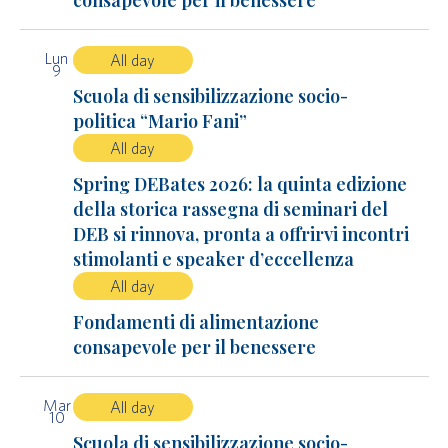
consapevole per il benessere
Lun
All day
9
Scuola di sensibilizzazione socio-
politica “Mario Fani”
All day
Spring DEBates 2026: la quinta edizione
della storica rassegna di seminari del
DEB si rinnova, pronta a offrirvi incontri
stimolanti e speaker d’eccellenza
All day
Fondamenti di alimentazione
consapevole per il benessere
Mar
All day
10
Scuola di sensibilizzazione socio-