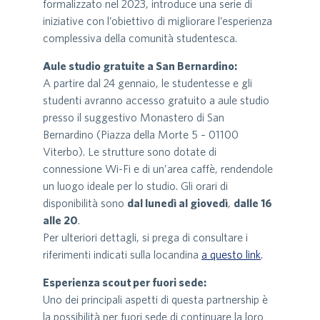
formalizzato nel 2023, introduce una serie di
iniziative con l’obiettivo di migliorare l’esperienza
complessiva della comunità studentesca.
Aule studio gratuite a San Bernardino:
A partire dal 24 gennaio, le studentesse e gli
studenti avranno accesso gratuito a aule studio
presso il suggestivo Monastero di San
Bernardino (Piazza della Morte 5 – 01100
Viterbo). Le strutture sono dotate di
connessione Wi-Fi e di un’area caffè, rendendole
un luogo ideale per lo studio. Gli orari di
disponibilità sono
dal lunedì al giovedì
,
dalle 16
alle 20
.
Per ulteriori dettagli, si prega di consultare i
riferimenti indicati sulla locandina
a questo link
.
Esperienza scout per fuori sede:
Uno dei principali aspetti di questa partnership è
la possibilità per fuori sede di continuare la loro