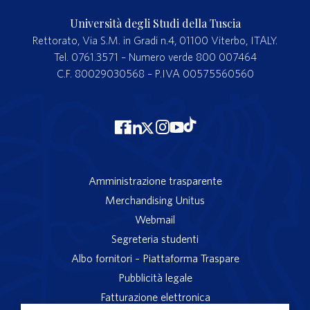
Università degli Studi della Tuscia
Rettorato, Via S.M. in Gradi n.4, 01100 Viterbo, ITALY.
Tel. 0761.3571 – Numero verde 800 007464
C.F. 80029030568 – P.IVA 00575560560
Amministrazione trasparente
Merchandising Unitus
Webmail
Segreteria studenti
Albo fornitori – Piattaforma Traspare
Pubblicità legale
Fatturazione elettronica