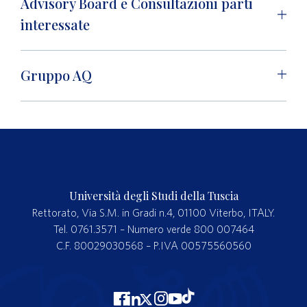
Advisory Board e Consultazioni parti
interessate
Gruppo AQ
Università degli Studi della Tuscia
Rettorato, Via S.M. in Gradi n.4, 01100 Viterbo, ITALY.
Tel. 0761.3571 – Numero verde 800 007464
C.F. 80029030568 – P.IVA 00575560560