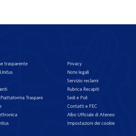
e trasparente
Privacy
Unitus
Note legali
Servizio reclami
enti
Rubrica Recapiti
– Piattaforma Traspare
Sedi e Poli
e
Contatti e PEC
ettronica
Albo Ufficiale di Ateneo
nitus
Impostazioni dei cookie