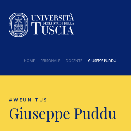
HOME
PERSONALE
DOCENTE
GIUSEPPE PUDDU
#WEUNITUS
Giuseppe Puddu