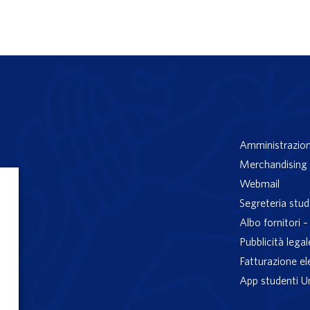
Amministrazion
Merchandising 
Webmail
Segreteria stud
Albo fornitori 
Pubblicità legal
Fatturazione el
App studenti U