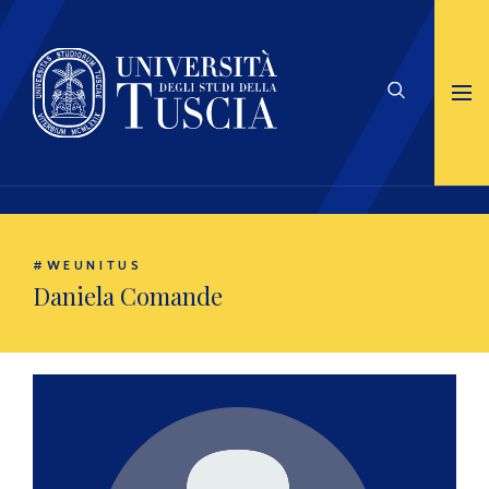
#WEUNITUS
Daniela Comande