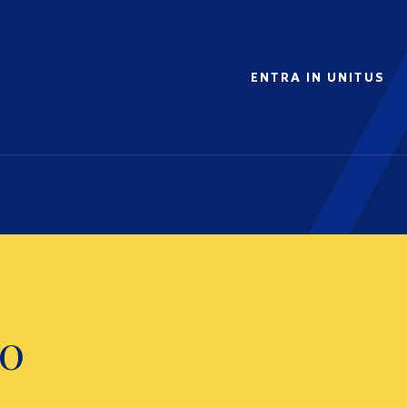
ENTRA IN UNITUS
90