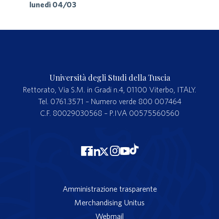
lunedì 04/03
Università degli Studi della Tuscia
Rettorato, Via S.M. in Gradi n.4, 01100 Viterbo, ITALY.
Tel. 0761.3571 – Numero verde 800 007464
C.F. 80029030568 – P.IVA 00575560560
Amministrazione trasparente
Merchandising Unitus
Webmail