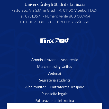
Università degli Studi della Tuscia
Rettorato, Via S.M. in Gradi n.4, 01100 Viterbo, ITALY.
Tel. 0761.3571 – Numero verde 800 007464
C.F. 80029030568 – P.IVA 00575560560
Amministrazione trasparente
Merchandising Unitus
Webmail
Segreteria studenti
Albo fornitori – Piattaforma Traspare
Pubblicità legale
Fatturazione elettronica
App studenti Unitus