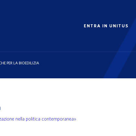
ENTRA IN UNITUS
HE PER LA BIOEDILIZIA
a
zzazione nella politica contemporanea»