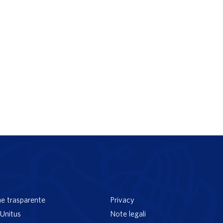
e trasparente
Privacy
Unitus
Note legali