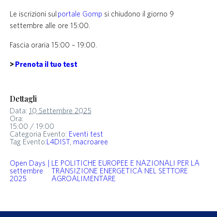
Le iscrizioni sul
portale Gomp
si chiudono il giorno 9
settembre alle ore 15:00.
Fascia oraria 15:00 – 19:00.
>
Prenota il tuo test
Dettagli
Data:
10 Settembre 2025
Ora:
15:00 / 19:00
Categoria Evento:
Eventi test
Tag Evento:
L4DIST
,
macroaree
Open Days |
LE POLITICHE EUROPEE E NAZIONALI PER LA
settembre
TRANSIZIONE ENERGETICA NEL SETTORE
2025
AGROALIMENTARE