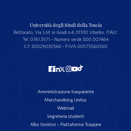
Università degli Studi della Tuscia
Rettorato, Via S.M. in Gradi n.4, 01100 Viterbo, ITALY.
Tel. 0761.3571 – Numero verde 800 007464
C.F. 80029030568 – P.IVA 00575560560
Amministrazione trasparente
Merchandising Unitus
Webmail
Segreteria studenti
Albo fornitori – Piattaforma Traspare