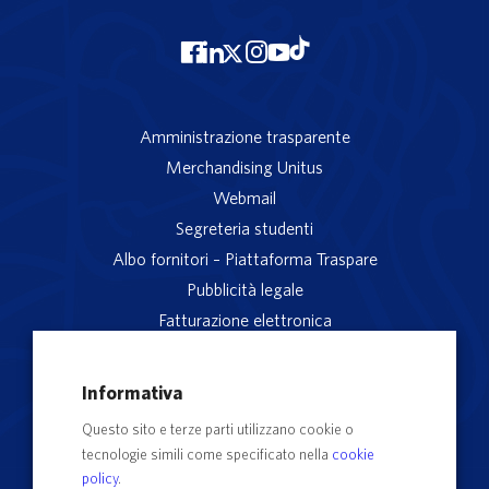
Amministrazione trasparente
Merchandising Unitus
Webmail
Segreteria studenti
Albo fornitori – Piattaforma Traspare
Pubblicità legale
Fatturazione elettronica
App studenti Unitus
Privacy
Informativa
Note legali
Questo sito e terze parti utilizzano cookie o
Servizio reclami
tecnologie simili come specificato nella
cookie
Rubrica Recapiti
policy
.