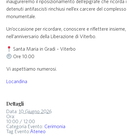
inaugureremo il riposizionamento dell’epigrafe che ricorda i
detenuti antifascisti rinchiusi nell’ex carcere del complesso
monumentale.
Un’occasione per ricordare, conoscere e riflettere insieme,
nell’anniversario della Liberazione di Viterbo.
Santa Maria in Gradi – Viterbo
Ore 10.00
Vi aspettiamo numerosi.
Locandina
Dettagli
Data:
10 Giugno 2026
Ora:
10:00 / 12:00
Categoria Evento:
Cerimonia
Tag Evento:
Ateneo