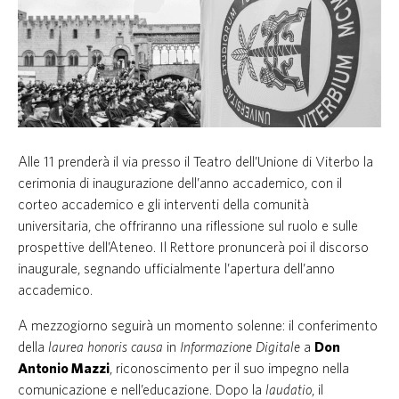
Alle 11 prenderà il via presso il Teatro dell’Unione di Viterbo la
cerimonia di inaugurazione dell’anno accademico, con il
corteo accademico e gli interventi della comunità
universitaria, che offriranno una riflessione sul ruolo e sulle
prospettive dell’Ateneo. Il Rettore pronuncerà poi il discorso
inaugurale, segnando ufficialmente l’apertura dell’anno
accademico.
A mezzogiorno seguirà un momento solenne: il conferimento
della
laurea honoris causa
in
Informazione Digitale
a
Don
Antonio Mazzi
, riconoscimento per il suo impegno nella
comunicazione e nell’educazione. Dopo la
laudatio
, il