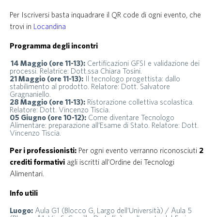
Per Iscriversi basta inquadrare il QR code di ogni evento, che
trovi in
Locandina
Programma degli incontri
14 Maggio (ore 11-13):
Certificazioni GFSI e validazione dei
processi. Relatrice: Dott.ssa Chiara Tosini.
21 Maggio (ore 11-13):
Il tecnologo progettista: dallo
stabilimento al prodotto. Relatore: Dott. Salvatore
Gragnaniello.
28 Maggio (ore 11-13):
Ristorazione collettiva scolastica.
Relatore: Dott. Vincenzo Tiscia.
05 Giugno (ore 10-12):
Come diventare Tecnologo
Alimentare: preparazione all’Esame di Stato. Relatore: Dott.
Vincenzo Tiscia.
Per i professionisti:
Per ogni evento verranno riconosciuti
2
crediti formativi
agli iscritti all’Ordine dei Tecnologi
Alimentari.
Info utili
Luogo:
Aula G1 (Blocco G, Largo dell’Università) / Aula 5