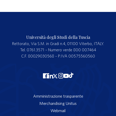
Università degli Studi della Tuscia
Rettorato, Via S.M. in Gradi n.4, 01100 Viterbo, ITALY.
Tel. 0761.3571 – Numero verde 800 007464
C.F. 80029030568 – P.IVA 00575560560
Amministrazione trasparente
Merchandising Unitus
Webmail