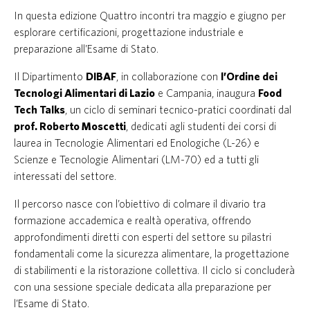
In questa edizione Quattro incontri tra maggio e giugno per
esplorare certificazioni, progettazione industriale e
preparazione all’Esame di Stato.
Il Dipartimento
DIBAF
, in collaborazione con
l’Ordine dei
Tecnologi Alimentari di Lazio
e Campania, inaugura
Food
Tech Talks
, un ciclo di seminari tecnico-pratici coordinati dal
prof. Roberto Moscetti
, dedicati agli studenti dei corsi di
laurea in Tecnologie Alimentari ed Enologiche (L-26) e
Scienze e Tecnologie Alimentari (LM-70) ed a tutti gli
interessati del settore.
Il percorso nasce con l’obiettivo di colmare il divario tra
formazione accademica e realtà operativa, offrendo
approfondimenti diretti con esperti del settore su pilastri
fondamentali come la sicurezza alimentare, la progettazione
di stabilimenti e la ristorazione collettiva. Il ciclo si concluderà
con una sessione speciale dedicata alla preparazione per
l’Esame di Stato.