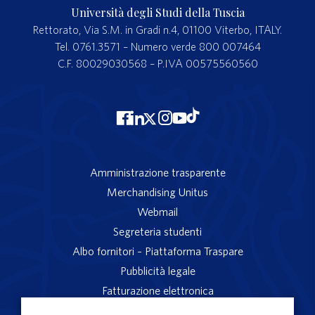
Università degli Studi della Tuscia
Rettorato, Via S.M. in Gradi n.4, 01100 Viterbo, ITALY.
Tel. 0761.3571 – Numero verde 800 007464
C.F. 80029030568 – P.IVA 00575560560
Amministrazione trasparente
Merchandising Unitus
Webmail
Segreteria studenti
Albo fornitori – Piattaforma Traspare
Pubblicità legale
Fatturazione elettronica
App studenti Unitus