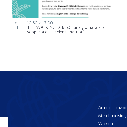
10:30
/
17:00
Set
11
THE WALKING DEB 5.0: una giornata alla
scoperta delle scienze naturali
Amministrazion
Merchandising 
Webmail