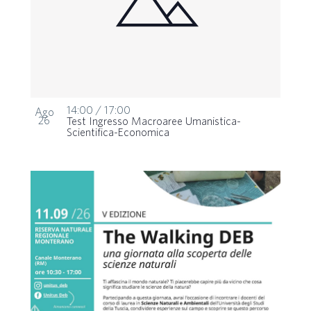
14:00
/
17:00
Ago
26
Test Ingresso Macroaree Umanistica-
Scientifica-Economica