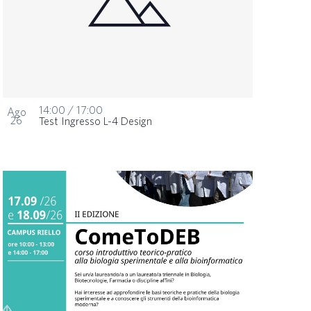
14:00
/
17:00
Ago
26
Test Ingresso L-4 Design