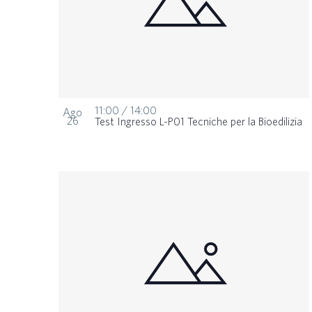
11:00
/
14:00
Ago
26
Test Ingresso L-P01 Tecniche per la Bioedilizia