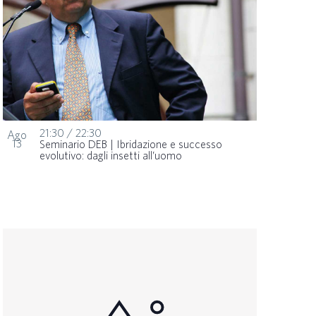
21:30
/
22:30
Ago
13
Seminario DEB | Ibridazione e successo
evolutivo: dagli insetti all’uomo