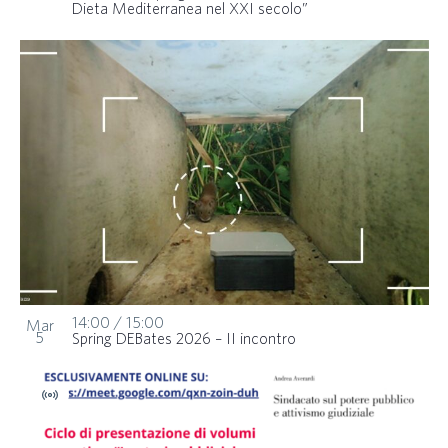
Dieta Mediterranea nel XXI secolo”
14:00
/
15:00
Mar
5
Spring DEBates 2026 – II incontro
Virtuale
Evento