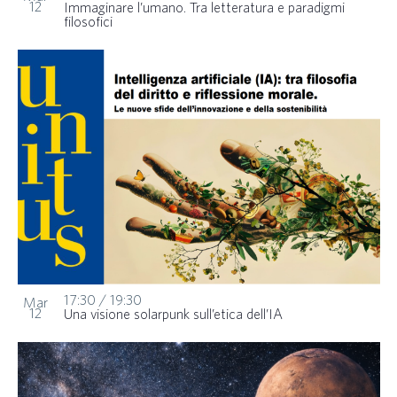
12
Immaginare l’umano. Tra letteratura e paradigmi
filosofici
17:30
/
19:30
Mar
12
Una visione solarpunk sull’etica dell’IA