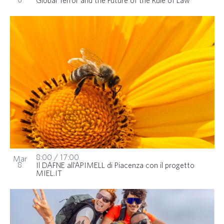
Global Terror and the Future of the Rule of Law
8:00
/
17:00
Mar
8
Il DAFNE all’APIMELL di Piacenza con il progetto
MIEL.IT