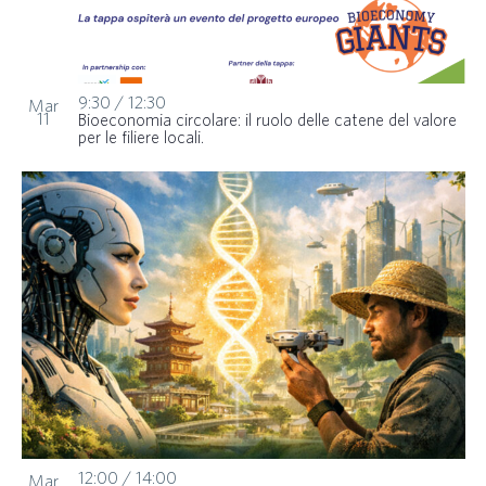
9:30
/
12:30
Mar
11
Bioeconomia circolare: il ruolo delle catene del valore
per le filiere locali.
12:00
/
14:00
Mar