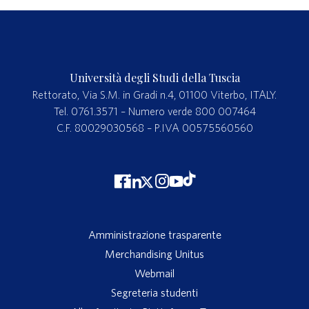
Università degli Studi della Tuscia
Rettorato, Via S.M. in Gradi n.4, 01100 Viterbo, ITALY.
Tel. 0761.3571 – Numero verde 800 007464
C.F. 80029030568 – P.IVA 00575560560
Amministrazione trasparente
Merchandising Unitus
Webmail
Segreteria studenti