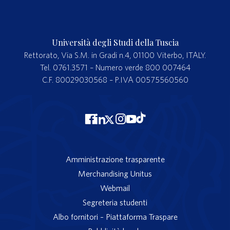
Università degli Studi della Tuscia
Rettorato, Via S.M. in Gradi n.4, 01100 Viterbo, ITALY.
Tel. 0761.3571 – Numero verde 800 007464
C.F. 80029030568 – P.IVA 00575560560
Amministrazione trasparente
Merchandising Unitus
Webmail
Segreteria studenti
Albo fornitori – Piattaforma Traspare